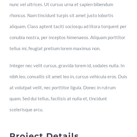
nunc vel ultrices. Ut cursus urna et sapien bibendum
rhoncus. Nam tincidunt turpis sit amet justo lobortis
aliquam. Class aptent taciti sociosqu ad litora torquent per
conubia nostra, per inceptos himenaeos. Aliquam porttitor
tellus mi, feugiat pretium lorem maximus non.
Integer nec velit cursus, gravida lorem id, sodales nulla. In
nibh leo, convallis sit amet leo in, cursus vehicula eros. Duis
at volutpat velit, nec porttitor ligula. Donec in rutrum
quam. Sed dui tellus, facilisis at nulla et, tincidunt
scelerisque arcu.
Project Details